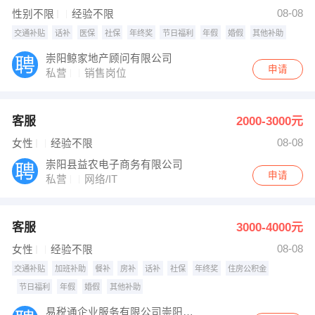
【v新娘美甲】 强势入驻
08-08
性别不限
经验不限
交通补贴
话补
医保
社保
年终奖
节日福利
年假
婚假
其他补助
崇阳鲸家地产顾问有限公司
申请
私营
销售岗位
客服
2000-3000元
08-08
女性
经验不限
崇阳县益农电子商务有限公司
申请
私营
网络/IT
客服
3000-4000元
08-08
女性
经验不限
交通补贴
加班补助
餐补
房补
话补
社保
年终奖
住房公积金
节日福利
年假
婚假
其他补助
易税通企业服务有限公司崇阳分公司