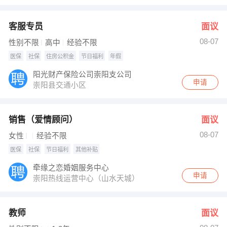
客服专员
面议
08-07
性别不限
高中
经验不限
医保
社保
住房公积金
节日福利
年假
阳光财产保险公司崇阳支公司
申请
崇阳县交通小区
销售（爱情顾问）
面议
08-07
女性
经验不限
医保
社保
节日福利
其他补贴
牵缘之恋婚姻服务中心
申请
崇阳热线运营中心（山水天城）
教师
面议