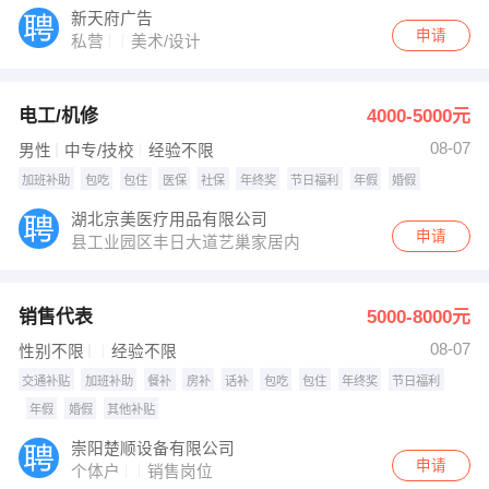
新天府广告
申请
私营
美术/设计
电工/机修
4000-5000元
08-07
男性
中专/技校
经验不限
加班补助
包吃
包住
医保
社保
年终奖
节日福利
年假
婚假
湖北京美医疗用品有限公司
申请
县工业园区丰日大道艺巢家居内
销售代表
5000-8000元
08-07
性别不限
经验不限
交通补贴
加班补助
餐补
房补
话补
包吃
包住
年终奖
节日福利
年假
婚假
其他补贴
崇阳楚顺设备有限公司
申请
个体户
销售岗位