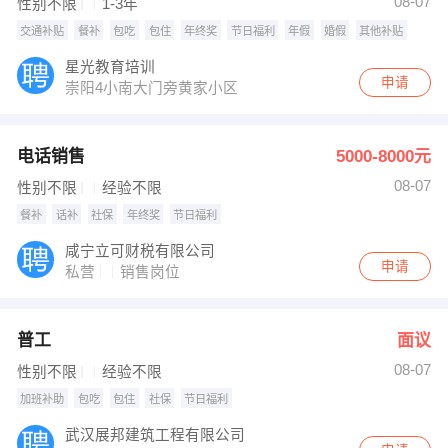
08-07
性别不限
1-3年
交通补贴
餐补
包吃
包住
年终奖
节日福利
年假
婚假
其他补贴
星光教育培训
申请
崇阳4小南大门旁黄家小区
电话销售
5000-8000元
08-07
性别不限
经验不限
餐补
话补
社保
年终奖
节日福利
咸宁立可财税有限公司
申请
私营
销售岗位
普工
面议
08-07
性别不限
经验不限
加班补助
包吃
包住
社保
节日福利
武汉展邦建筑工程有限公司