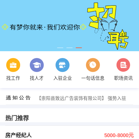
发布 [售后专员 ] 招聘信息
找工作
找人才
入驻企业
一句话信息
职场资讯
【v新娘美甲】 强势入驻
【湖北缔明科技有限公司】 强势入驻
【崇阳贵夫人婚纱摄影】 强势入驻
【崇阳县致远广告装饰有限公司】 强势入驻
【福州市凡点服饰有限公司】 强势入驻
发布 [房产经纪人 ] 招聘信息
发布 [客服 ] 招聘信息
热门推荐
发布 [客服 ] 招聘信息
发布 [总经理助理 ] 招聘信息
发布 [售后专员 ] 招聘信息
房产经纪人
5000-8000元