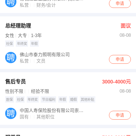
申请
私营
财务/会计
总经理助理
面议
08-08
女性
大专
1-3年
社保
年终奖
年假
佛山市泰力照明有限公司
申请
私营
文员
售后专员
3000-4000元
08-08
性别不限
经验不限
医保
社保
年终奖
节日福利
年假
婚假
其他补贴
中国人寿保险股份有限公司崇阳县支公司
申请
国有
其他职位