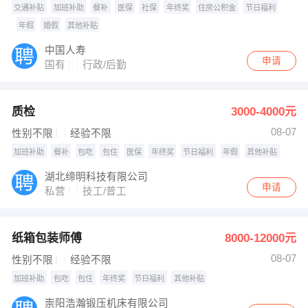
交通补贴
加班补助
餐补
医保
社保
年终奖
住房公积金
节日福利
年假
婚假
其他补贴
中国人寿
申请
国有
行政/后勤
质检
3000-4000元
08-07
性别不限
经验不限
加班补助
餐补
包吃
包住
医保
年终奖
节日福利
年假
其他补贴
湖北缔明科技有限公司
申请
私营
技工/普工
纸箱包装师傅
8000-12000元
08-07
性别不限
经验不限
加班补助
包吃
包住
年终奖
节日福利
其他补贴
崇阳浩瀚锻压机床有限公司