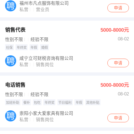
福州市凡点服饰有限公司
申请
私营
营业员
销售代表
5000-8000元
08-02
性别不限
经验不限
社保
年终奖
年假
婚假
咸宁立可财税咨询有限公司
申请
私营
销售岗位
电话销售
5000-8000元
08-02
性别不限
经验不限
加班补助
餐补
包吃
年终奖
节日福利
年假
其他补贴
崇阳小家大爱家具有限公司
申请
私营
销售岗位