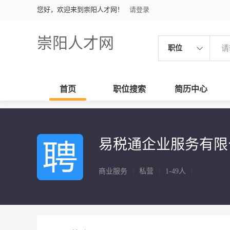
您好，欢迎来到崇阳人才网！
请登录
崇阳人才网
职位
首页
职位搜索
简历中心
易税通企业服务有限
商业服务
|
私营
|
1-49人
|