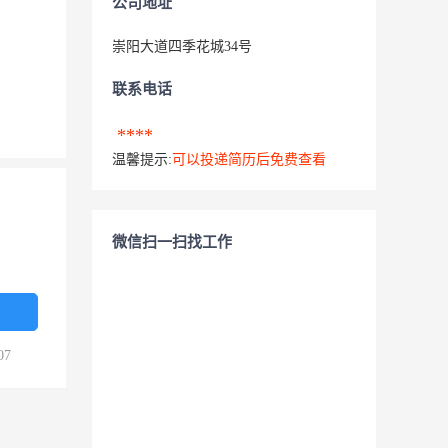
公司地址
崇阳大道四季花城34号
联系电话
****
温馨提示:
可以投递简历后免费查看
微信扫一扫找工作
07