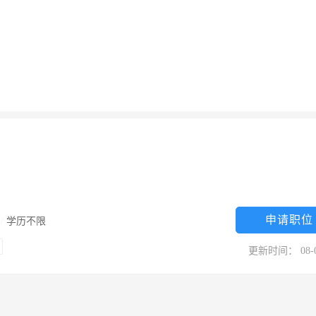
申请职位
限
/
学历不限
更新时间： 08-