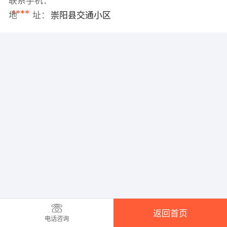
联系手机：
****
地 址：
崇阳县交通小区
返回首页
电话咨询