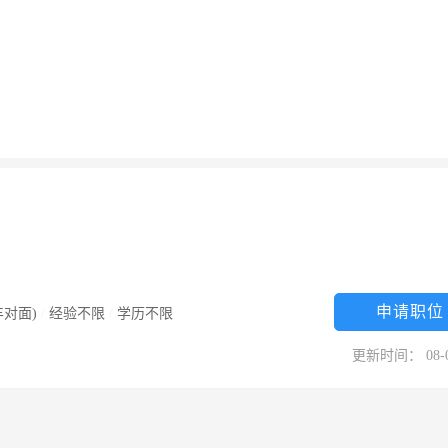
申请职位
对面)
/
经验不限
/
学历不限
更新时间： 08-