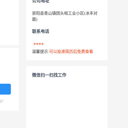
公司地址
崇阳县青山镇团头咀工业小区(冰丰对
面)
联系电话
****
温馨提示:
可以投递简历后免费查看
微信扫一扫找工作
07