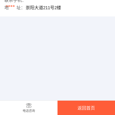
联系手机：
****
地 址：
崇阳大道211号2楼
返回首页
电话咨询