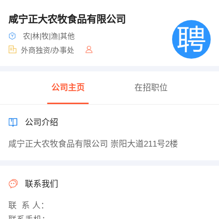
咸宁正大农牧食品有限公司
农|林|牧|渔|其他
外商独资/办事处
公司主页
在招职位
公司介绍
咸宁正大农牧食品有限公司 崇阳大道211号2楼
联系我们
联 系 人：