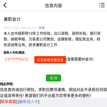
信息内容
兼职会计
崇阳人才网 2026.08.09
举报
本人女中级职称12年工作经验，出口退税、政府补贴、银行贷
款、纳税申报、为各类公司策划，设建新账，理乱账业务，财
务咨询等业务。欲求兼职会计工作
联系人手机/微信：
(查看需要80金币)
137****6132
点击查看完整信息
特此声明：
信息真伪请自行辨别，求职应聘须谨慎，网站对此不承担任何保
证或连带责任! 希望我们的平台能为您带来更多的便利！
[
联系客服
]
[
最新找人才
]