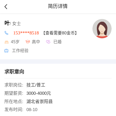
简历详情
叶
/ 女士
153****8518
【查看需要80金币】
45岁
高中
已婚
工作经验
求职意向
求职岗位:
技工/普工
期望薪资:
3000-4000元
所在地点:
湖北省崇阳县
发布时间:
08-10