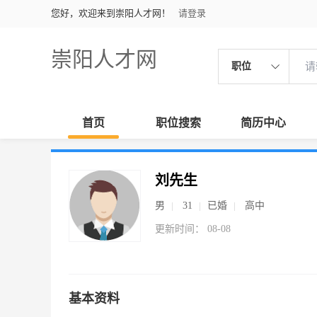
您好，欢迎来到崇阳人才网！
请登录
崇阳人才网
职位
首页
职位搜索
简历中心
刘先生
男
31
已婚
高中
更新时间： 08-08
基本资料