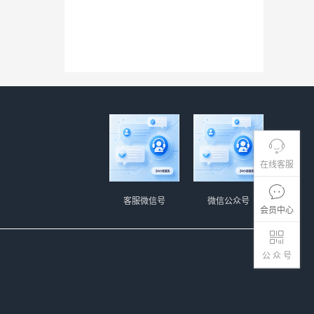
在线客服
客服微信号
微信公众号
会员中心
公 众 号