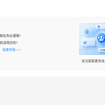
微友务必谨慎！
n上看到该简历的！
。
我要举报>>>
关注获取更多信