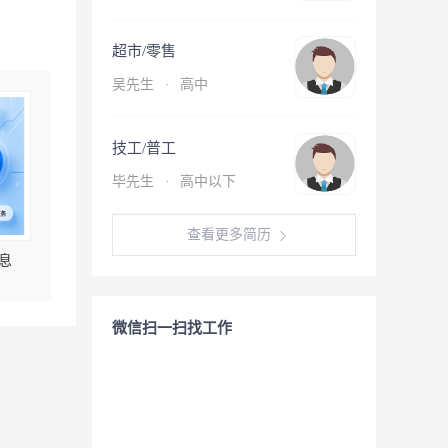
超市/零售
吴先生
·
高中
技工/普工
毕先生
·
高中以下
查看更多简历
息
微信扫一扫找工作