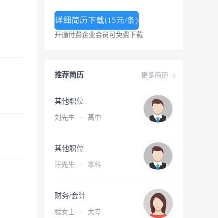
详细简历下载(15元/条)
开通付费企业会员可免费下载
推荐简历
更多简历
其他职位
刘先生
·
高中
其他职位
汪先生
·
本科
财务/会计
程女士
·
大专