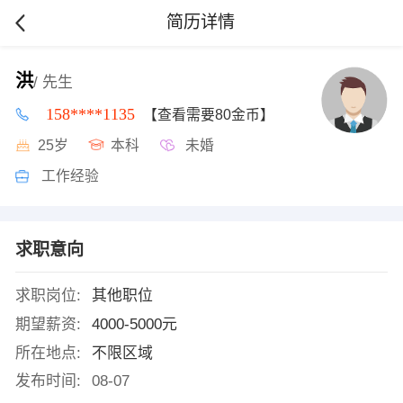
简历详情
洪
/ 先生
158****1135
【查看需要80金币】
25岁
本科
未婚
工作经验
求职意向
求职岗位:
其他职位
期望薪资:
4000-5000元
所在地点:
不限区域
发布时间:
08-07