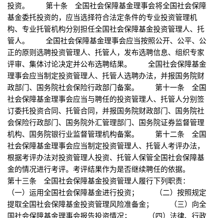
投资。 第十条 全国社会保障基金理事会将全国社会保障
基金委托投资的，应当选择符合法定条件的专业投资管理机
构、专业托管机构分别担任全国社会保障基金投资管理人、托
管人。 全国社会保障基金理事会应当按照公开、公平、公
正的原则选聘投资管理人、托管人，发布选聘信息、组织专家
评审、集体讨论决定并公布选聘结果。 全国社会保障基金
理事会应当制定投资管理人、托管人选聘办法，并报国务院财
政部门、国务院社会保险行政部门备案。 第十一条 全国
社会保障基金理事会应当与聘任的投资管理人、托管人分别签
订委托投资合同、托管合同，并报国务院财政部门、国务院社
会保险行政部门、国务院外汇管理部门、国务院证券监督管理
机构、国务院银行业监督管理机构备案。 第十二条 全国
社会保障基金理事会应当制定投资管理人、托管人考评办法，
根据考评办法对投资管理人投资、托管人保管全国社会保障基
金的情况进行考评。考评结果作为是否继续聘任的依据。
第十三条 全国社会保障基金投资管理人履行下列职责：
（一）运用全国社会保障基金进行投资； （二）按照规定
提取全国社会保障基金投资管理风险准备金； （三）向全
国社会保障基金理事会报告投资情况； （四）法律、行政