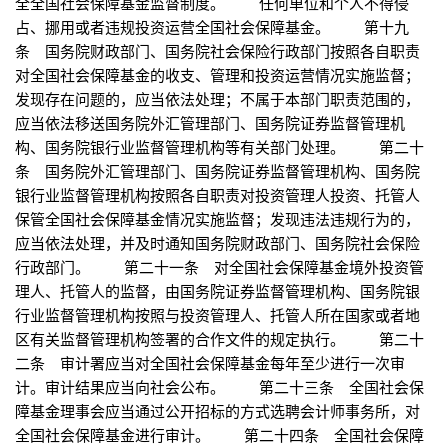
全全国社会保障基金监督制度。 任何单位和个人不得侵
占、挪用或者违规投资运营全国社会保障基金。 第十九
条 国务院财政部门、国务院社会保险行政部门按照各自职责
对全国社会保障基金的收支、管理和投资运营情况实施监督；
发现存在问题的，应当依法处理；不属于本部门职责范围的，
应当依法移送国务院外汇管理部门、国务院证券监督管理机
构、国务院银行业监督管理机构等有关部门处理。 第二十
条 国务院外汇管理部门、国务院证券监督管理机构、国务院
银行业监督管理机构按照各自职责对投资管理人投资、托管人
保管全国社会保障基金情况实施监督；发现违法违规行为的，
应当依法处理，并及时通知国务院财政部门、国务院社会保险
行政部门。 第二十一条 对全国社会保障基金境外投资管
理人、托管人的监督，由国务院证券监督管理机构、国务院银
行业监督管理机构按照与投资管理人、托管人所在国家或者地
区有关监督管理机构签署的合作文件的规定执行。 第二十
二条 审计署应当对全国社会保障基金每年至少进行一次审
计。审计结果应当向社会公布。 第二十三条 全国社会保
障基金理事会应当通过公开招标的方式选聘会计师事务所，对
全国社会保障基金进行审计。 第二十四条 全国社会保障