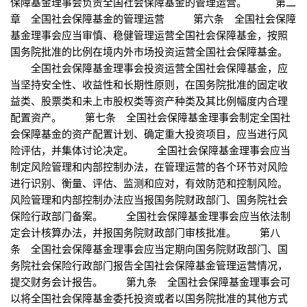
保障基金理事会负责全国社会保障基金的管理运营。 第二
章 全国社会保障基金的管理运营 第六条 全国社会保障
基金理事会应当审慎、稳健管理运营全国社会保障基金，按照
国务院批准的比例在境内外市场投资运营全国社会保障基金。
全国社会保障基金理事会投资运营全国社会保障基金，应
当坚持安全性、收益性和长期性原则，在国务院批准的固定收
益类、股票类和未上市股权类等资产种类及其比例幅度内合理
配置资产。 第七条 全国社会保障基金理事会制定全国社
会保障基金的资产配置计划、确定重大投资项目，应当进行风
险评估，并集体讨论决定。 全国社会保障基金理事会应当
制定风险管理和内部控制办法，在管理运营的各个环节对风险
进行识别、衡量、评估、监测和应对，有效防范和控制风险。
风险管理和内部控制办法应当报国务院财政部门、国务院社会
保险行政部门备案。 全国社会保障基金理事会应当依法制
定会计核算办法，并报国务院财政部门审核批准。 第八
条 全国社会保障基金理事会应当定期向国务院财政部门、国
务院社会保险行政部门报告全国社会保障基金管理运营情况，
提交财务会计报告。 第九条 全国社会保障基金理事会可
以将全国社会保障基金委托投资或者以国务院批准的其他方式