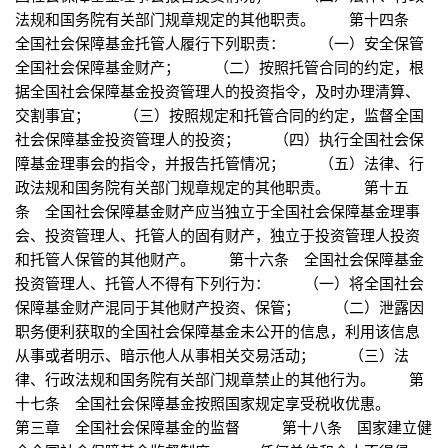
法规和国务院有关部门规章规定的其他职责。 第十四条
全国社会保障基金托管人履行下列职责： （一）安全保管
全国社会保障基金财产； （二）按照托管合同的约定，根
据全国社会保障基金投资管理人的投资指令，及时办理清算、
交割事宜； （三）按照规定和托管合同的约定，监督全国
社会保障基金投资管理人的投资； （四）执行全国社会保
障基金理事会的指令，并报告托管情况； （五）法律、行
政法规和国务院有关部门规章规定的其他职责。 第十五
条 全国社会保障基金财产应当独立于全国社会保障基金理事
会、投资管理人、托管人的固有财产，独立于投资管理人投资
和托管人保管的其他财产。 第十六条 全国社会保障基金
投资管理人、托管人不得有下列行为： （一）将全国社会
保障基金财产混同于其他财产投资、保管； （二）泄露因
职务便利获取的全国社会保障基金未公开的信息，利用该信息
从事或者明示、暗示他人从事相关交易活动； （三）法
律、行政法规和国务院有关部门规章禁止的其他行为。 第
十七条 全国社会保障基金按照国家规定享受税收优惠。
第三章 全国社会保障基金的监督 第十八条 国家建立健