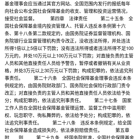
基金理事会应当通过其官方网站、全国范围内发行的报纸每年
向社会公布全国社会保障基金的收支、管理和投资运营情况，
接受社会监督。 第四章 法律责任 第二十五条 全
国社会保障基金境内投资管理人、托管人违反本条例第十六
条、第十八条第二款规定的，由国务院证券监督管理机构、国
务院银行业监督管理机构责令改正，没收违法所得，并处违法
所得1倍以上5倍以下罚款；没有违法所得或者违法所得不足100
万元的，并处10万元以上100万元以下罚款；对直接负责的主管
人员和其他直接责任人员给予警告，暂停或者撤销有关从业资
格，并处3万元以上30万元以下罚款；构成犯罪的，依法追究刑
事责任。 第二十六条 全国社会保障基金理事会违反本条
例规定的，由国务院财政部门、国务院社会保险行政部门责令
改正；对直接负责的主管人员和其他直接责任人员依法给予处
分；构成犯罪的，依法追究刑事责任。 第二十七条 国家
工作人员在全国社会保障基金管理运营、监督工作中滥用职
权、玩忽职守、徇私舞弊的，依法给予处分；构成犯罪的，依
法追究刑事责任。 第二十八条 违反本条例规定，给全国
社会保障基金造成损失的，依法承担赔偿责任。 第五章
附 则 第二十九条 经国务院批准，全国社会保障基金